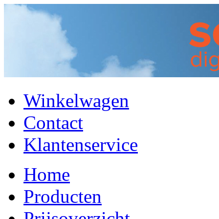
Winkelwagen
Contact
Klantenservice
Home
Producten
Prijsoverzicht