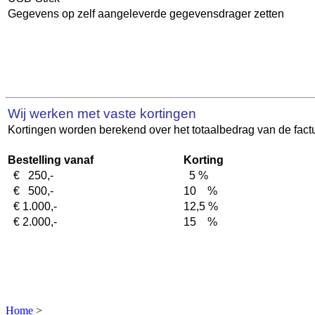
Gegevens op zelf aangeleverde gegevensdrager zetten
Wij werken met vaste kortingen
Kortingen worden berekend over het totaalbedrag van de factu
Bestelling vanaf
Korting
€ 25
0,-
5 %
€ 5
00,-
10 %
€ 1.000,-
12,5 %
€ 2.000,-
15 %
Home
>